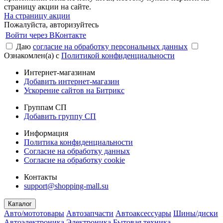
страницу акции на сайте.
На страницу акции
Пожалуйста, авторизуйтесь
Войти через ВКонтакте
Даю
согласие на обработку персональных данных
Ознакомлен(а) с
Политикой конфиденциальности
Интернет-магазинам
Добавить интернет-магазин
Ускорение сайтов на Битрикс
Группам СП
Добавить группу СП
Информация
Политика конфиденциальности
Согласие на обработку данных
Согласие на обработку cookie
Контакты
support@shopping-mall.su
Каталог
Авто/мототовары
Автозапчасти
Автоаксессуары
Шины/диски
Автоэлектроника
Электроника
Бытовая техника