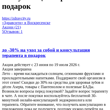
подарок
https://zdravcity.ru
«Здравсити» в Воскресенске
Акции (21)
5
Отзывов: 1
до -30% на уход за собой и консультация
терапевта в подарок
Акция действует с 23 июня по 19 июля 2026 г.
Акция завершена
Лето – время наслаждаться солнцем, сезонными фруктами и
прохладительными напитками. Поддержите свой организм в
этот сезон! Скидки до 30% на средства для здоровья зубов и
дёсен Asepta, товары с Пантенолом и полезные БАДы.
Возникли вопросы перед покупкой? Задайте вопрос терапевту
в чате. А после покупки воспользуйтесь бесплатной 30-
минутной онлайн-консультацией эндокринолога или
терапевта. Обратите внимание, что получить консультацию в
приложении пока не получится, поэтому нужно перейти на