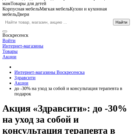
мам
Товары для детей
Корпусная мебель
Мягкая мебель
Кухни и кухонная
мебель
Двери
Воскресенск
Войти
Интернет-магазины
Товары
Акции
Интернет-магазины Воскресенска
Здравсити
Акции
до -30% на уход за собой и консультация терапевта в
подарок
Акция «Здравсити»: до -30%
на уход за собой и
консультация терапевта в