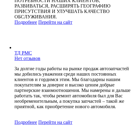
ПОТРЕБНОСТИ НАШИХ КЛИЕНТОВ,
РАЗВИВАТЬСЯ, РАСШИРЯТЬ ГЕОГРАФИЮ
ПРИСУТСТВИЯ И УЛУЧШАТЬ КАЧЕСТВО
ОБСЛУЖИВАНИЯ.
Подробнее
Перейти
на сайт
ТД РМС
Нет отзывов
За долгие годы работы на рынке продаж автозапчастей
мы добились уважения среди наших постоянных
клиентов и гордимся этим. Мы благодарны нашим
покупателям за доверие и высоко ценим добрые
партнерские взаимоотношения. Мы намерены и дальше
работать так, чтобы ремонт автомобиля был для Вас
необременительным, а покупка запчастей – такой же
приятной, как приобретение нового автомобиля.
Подробнее
Перейти
на сайт