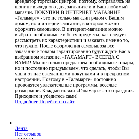
арендатор торговых центров, поэтому, отправляясь на
шопинг выходного дня, загляните и в Ваш любимый
магазин. ПОКУПКИ В ИНТЕРНЕТ-МАГАЗИНЕ
«Галамарт» - это не только магазин рядом с Вашим
домом, но и интернет-магазин, в котором можно
оформить самовывоз. В интернет-магазине можно
выбрать необходимые в быту предметы, как следует
рассмотреть их характеристики и заказать именно то,
что нужно. После оформления самовывоза все
заказанные товары гарантированно будут ждать Вас в
выбранном магазине. «ГАЛАМАРТ» ВСЕГДА С
ВАМИ! Мы не только предлагаем необходимые товары,
но и постоянно придумываем, что сделать, чтобы Вы
ушли от нас с желанными покупками и в прекрасном
настроении. Поэтому в «Галамарте» постоянно
проводятся увлекательные программы, веселые
розыгрыши. Каждый новый «Галамарт» - это праздник.
Приходите и убедитесь сами!
Подробнее
Перейти
на сайт
Лента
Нет отзывов