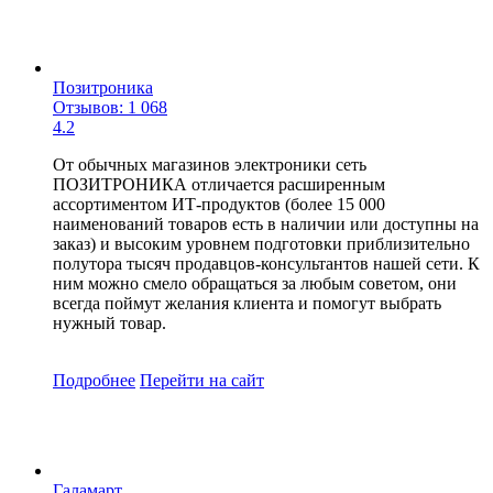
Позитроника
Отзывов: 1 068
4.2
От обычных магазинов электроники сеть
ПОЗИТРОНИКА отличается расширенным
ассортиментом ИТ-продуктов (более 15 000
наименований товаров есть в наличии или доступны на
заказ) и высоким уровнем подготовки приблизительно
полутора тысяч продавцов-консультантов нашей сети. К
ним можно смело обращаться за любым советом, они
всегда поймут желания клиента и помогут выбрать
нужный товар.
Подробнее
Перейти
на сайт
Галамарт