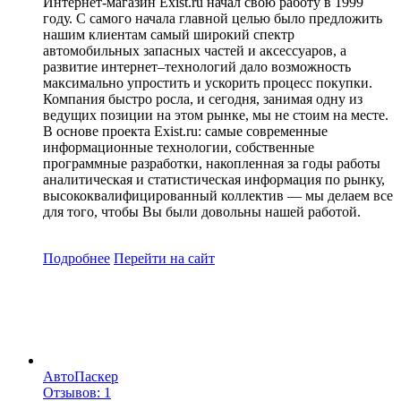
Интернет-магазин Exist.ru начал свою работу в 1999
году. С самого начала главной целью было предложить
нашим клиентам самый широкий спектр
автомобильных запасных частей и аксессуаров, а
развитие интернет–технологий дало возможность
максимально упростить и ускорить процесс покупки.
Компания быстро росла, и сегодня, занимая одну из
ведущих позиции на этом рынке, мы не стоим на месте.
В основе проекта Exist.ru: самые современные
информационные технологии, собственные
программные разработки, накопленная за годы работы
аналитическая и статистическая информация по рынку,
высококвалифицированный коллектив — мы делаем все
для того, чтобы Вы были довольны нашей работой.
Подробнее
Перейти
на сайт
АвтоПаскер
Отзывов: 1