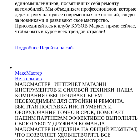
единомышленников, посвятивших себя ремонту
автомобилей. Мы объединяем профессионалов, которые
держат руку на пульсе современных технологий, следят
за новинками и развивают свое мастерство.
Присоединяйтесь к клубу КУЗОВ Маркет прямо сейчас,
чтобы быть в курсе всех трендов отрасли!
Подробнее
Перейти
на сайт
МаксМастер
Нет отзывов
МАКСМАСТЕР - ИНТЕРНЕТ МАГАЗИН
ИНСТРУМЕНТОВ И СИЛОВОЙ ТЕХНИКИ. НАША
КОМПАНИЯ ОБЕСПЕЧИВАЕТ ВСЕМ
НЕОБХОДИМЫМ ДЛЯ СТРОЙКИ И РЕМОНТА.
БЫСТРАЯ ПОСТАВКА ИНСТРУМЕНТА И
ОБОРУДОВАНИЯ ТОЧНО В СРОК, ПОМОГАЕТ
НАШИМ ПАРТНЕРАМ ЭФФЕКТИВНО ВЫПОЛНЯТЬ
СВОЮ РАБОТУ. ДРУЖНАЯ КОМАНДА
МАКСМАСТЕР НАЦЕЛЕНА НА ОБЩИЙ РЕЗУЛЬТАТ,
ЧТО ПОЗВОЛЯЕТ УДОВЛЕТВОРЯТЬ ВСЕ