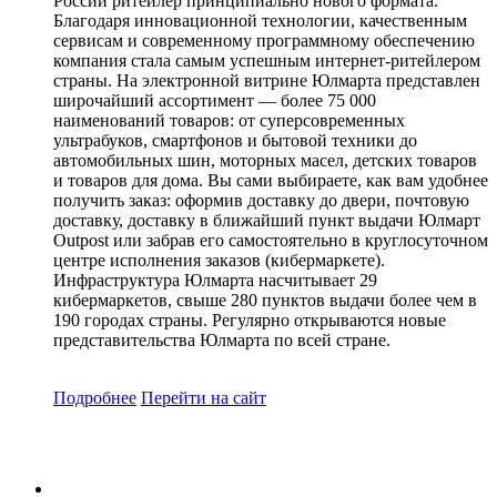
России ритейлер принципиально нового формата.
Благодаря инновационной технологии, качественным
сервисам и современному программному обеспечению
компания стала самым успешным интернет-ритейлером
страны. На электронной витрине Юлмарта представлен
широчайший ассортимент — более 75 000
наименований товаров: от суперсовременных
ультрабуков, смартфонов и бытовой техники до
автомобильных шин, моторных масел, детских товаров
и товаров для дома. Вы сами выбираете, как вам удобнее
получить заказ: оформив доставку до двери, почтовую
доставку, доставку в ближайший пункт выдачи Юлмарт
Outpost или забрав его самостоятельно в круглосуточном
центре исполнения заказов (кибермаркете).
Инфраструктура Юлмарта насчитывает 29
кибермаркетов, свыше 280 пунктов выдачи более чем в
190 городах страны. Регулярно открываются новые
представительства Юлмарта по всей стране.
Подробнее
Перейти
на сайт