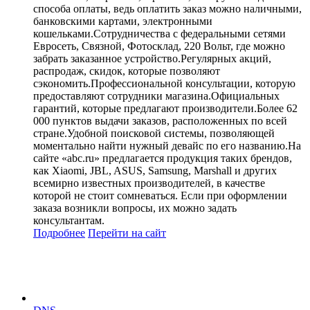
способа оплаты, ведь оплатить заказ можно наличными,
банковскими картами, электронными
кошельками.Сотрудничества с федеральными сетями
Евросеть, Связной, Фотосклад, 220 Вольт, где можно
забрать заказанное устройство.Регулярных акций,
распродаж, скидок, которые позволяют
сэкономить.Профессиональной консультации, которую
предоставляют сотрудники магазина.Официальных
гарантий, которые предлагают производители.Более 62
000 пунктов выдачи заказов, расположенных по всей
стране.Удобной поисковой системы, позволяющей
моментально найти нужный девайс по его названию.На
сайте «abc.ru» предлагается продукция таких брендов,
как Xiaomi, JBL, ASUS, Samsung, Marshall и других
всемирно известных производителей, в качестве
которой не стоит сомневаться. Если при оформлении
заказа возникли вопросы, их можно задать
консультантам.
Подробнее
Перейти
на сайт