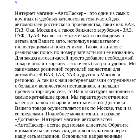
5
Интернет магазин «АвтоПаскер» - это один из самых
крупных и удобных каталогов автозапчастей для
автомобилей российского производства, таких как ВАЗ,
ГАЗ, Ока, Москвич, а также ближнего зарубежья - ЗАЗ,
РАФ, ЛуАЗ. Вы легко сможете найти необходимую
деталь для Вашего авто, используя наш каталог с
иллюстрациями и пояснениями. Также в каталоге
реализован поиск по номеру запчасти или ее названию.
Для заказа автозапчастей просто добавьте необходимый
товар в онлайн корзину - это очень быстро и удобно. Мы
занимаемся розничной торговлей запчастями для
автомобилей ВАЗ, ГАЗ, УАЗ и других в Москве и
регионах. А так как наш интернет магазин сотрудничает
с большим количеством поставщиков, и наладил
прочную торговую сеть, то Ваш заказ будет выполнен в
самые кратчайшие сроки. Мы гарантируем отличное
качество наших товаров и авто запчастей. Доставка
Вашего товара осуществляется как по Москве, так и за
ее пределами. Подробнее можно узнать в разделе
«Доставка». Интернет магазин автозапчастей
«АвтоПаскер» всегда рад новым клиентам. Обратите
внимание на систему скидок для покупателей через
нашу сеть магазинов. Основными направлениями