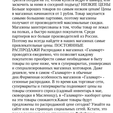
заскочить за ними в соседний подъезд? НИЗКИЕ ЦЕНЫ
Больше хороших товаров по самым низким ценам! Цены
в магазинах начинаются от 1 рубля. Товар закупается
самыми большими партиями, поэтому магазины
получают от производителей максимальные скидки.
Магазины заинтересованы в том, чтобы товар не лежал
на полках, а быстро находил покупателя. Среди
партнеров все больше производителей из России.
Поэтому вы всегда найдете в наших магазинах самые
привлекательные цены. ПОСТОЯННЫЕ
РАСПРОДАЖИ Распродажи в магазинах «Галамарт»
проводятся ежедневно, что позволяет каждому
покупателю приобрести самые необходимые в быту
товары по цене ниже, чем в супермаркетах, универсамах
и специализированных магазинах хозтоваров. Даже
дешевле, чем в самом «Галамарте» в обычные
дни.Фирменная особенность магазинов «Галамарт» -
сезонные распродажи. В то время как торговые сети,
супермаркеты и гипермаркеты поднимают цены на
товары сезонного спроса (садовый инвентарь в мае,
сковородки в Масленицу), в «Галамарте» наоборот цены
на эти товары снижаются.Какие товары будут
предложены по распродажной цене сегодня? Узнайте на
сайте или на страницах социальных сетей. Кстати, это