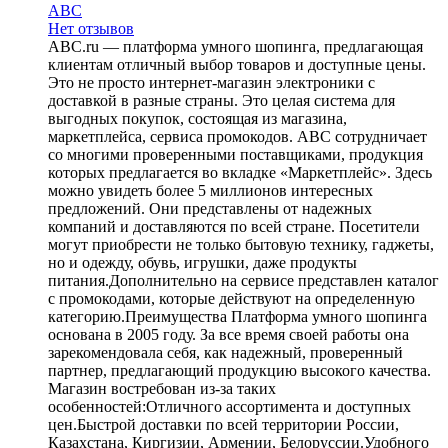
ABC
Нет отзывов
ABC.ru — платформа умного шопинга, предлагающая
клиентам отличный выбор товаров и доступные цены.
Это не просто интернет-магазин электроники с
доставкой в разные страны. Это целая система для
выгодных покупок, состоящая из магазина,
маркетплейса, сервиса промокодов. ABC сотрудничает
со многими проверенными поставщиками, продукция
которых предлагается во вкладке «Маркетплейс». Здесь
можно увидеть более 5 миллионов интересных
предложений. Они представлены от надежных
компаний и доставляются по всей стране. Посетители
могут приобрести не только бытовую технику, гаджеты,
но и одежду, обувь, игрушки, даже продукты
питания.Дополнительно на сервисе представлен каталог
с промокодами, которые действуют на определенную
категорию.Преимущества Платформа умного шопинга
основана в 2005 году. За все время своей работы она
зарекомендовала себя, как надежный, проверенный
партнер, предлагающий продукцию высокого качества.
Магазин востребован из-за таких
особенностей:Отличного ассортимента и доступных
цен.Быстрой доставки по всей территории России,
Казахстана, Киргизии, Армении, Белоруссии.Удобного