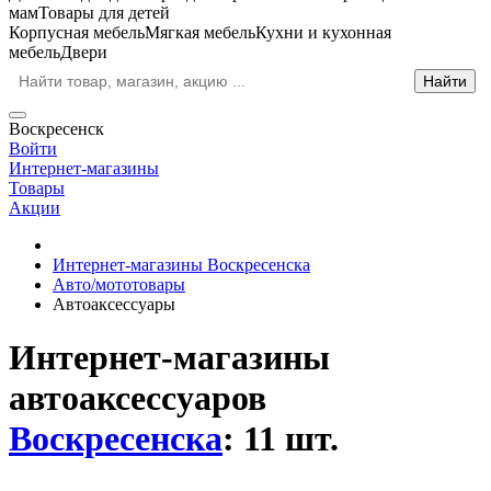
мам
Товары для детей
Корпусная мебель
Мягкая мебель
Кухни и кухонная
мебель
Двери
Воскресенск
Войти
Интернет-магазины
Товары
Акции
Интернет-магазины Воскресенска
Авто/мототовары
Автоаксессуары
Интернет-магазины
автоаксессуаров
Воскресенска
: 11 шт.