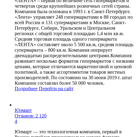
«ЛЕНТА» – первая по величине сеть гипермаркетов и
четвертая среди крупнейших розничных сетей страны.
Компания была основана в 1993 г. в Санкт-Петербурге.
«Лента» управляет 248 гипермаркетами в 88 городах по
всей России и 131 супермаркетами в Москве, Санкт-
Петербурге, Сибири, Уральском и Центральном
регионах с общей торговой площадью 1,4 млн кв.м.
Средняя торговая площадь одного гипермаркета
«ЛЕНТА» составляет около 5 500 кв.м, средняя площадь
супермаркета – 800 кв.м. Компания оперирует
двенадцатью распределительными центрами.Компания
развивает несколько форматов гипермаркетов с низкими
ценами, которые отличаются маркетинговой и ценовой
политикой, а также ассортиментом товаров местных
производителей. По состоянию на 30 июня 2019 г. штат
Компании составлял более 50 000 человек.
Подробнее
Перейти
на сайт
Юлмарт
Отзывов: 2 120
4
Юлмарт — это технологичная компания, первый в