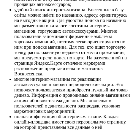
продавцах автоаксессуаров;
удобный поиск интернет-магазина. Внесенные в базу
сайты можно найти по названию, адресу, ориентируясь
на выгодные акции. Для удобства поиска по названию
мы разместили в каталоге логотипы интернет-
магазинов, торгующих автоаксессуарами. Многие
пользователи запоминают фирменные эмблемы
торговых компаний, поэтому легко ориентируются по
ним при поиске магазина. Для тех, кто ищет торговую
точку, расположенную недалеко от места проживания,
мы предусмотрели поиск по карте. На размещенной на
странице Яндекс.Карте отмечено маркерами
расположение представительств магазинов
Воскресенска.
многие интернет-магазины по реализации
автоаксессуаров проводят периодические акции. Это
позволяет пользователям приобрести нужный им товар
дешево. Информация о проводимых онлайн-магазинами
акциях обновляется ежедневно. Мы оповещаем
пользователей о длительности распродаж, условиях
маркетинговых мероприятий;
полная информация об интернет-магазине. Каждая
онлайн-площадка имеет свою персональную страницу,
на которой представлены все данные о ней.