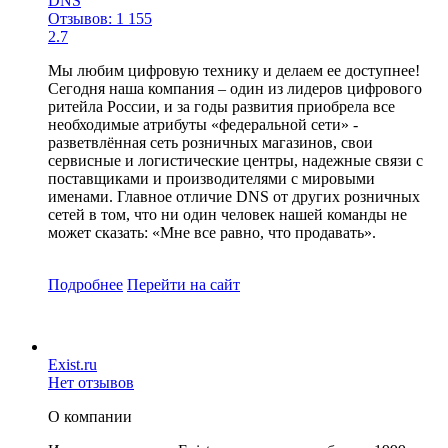
DNS
Отзывов: 1 155
2.7
Мы любим цифровую технику и делаем ее доступнее!
Сегодня наша компания – один из лидеров цифрового
ритейла России, и за годы развития приобрела все
необходимые атрибуты «федеральной сети» -
разветвлённая сеть розничных магазинов, свои
сервисные и логистические центры, надежные связи с
поставщиками и производителями с мировыми
именами. Главное отличие DNS от других розничных
сетей в том, что ни один человек нашей команды не
может сказать: «Мне все равно, что продавать».
Подробнее
Перейти
на сайт
Exist.ru
Нет отзывов
О компании