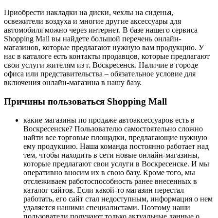
Приобрести накладки на диски, чехлы на сиденья,
освежители воздуха и многие другие аксессуары для
автомобиля можно через интернет. В базе нашего сервиса
Shopping Mall вы найдете большой перечень онлайн-
магазинов, которые предлагают нужную вам продукцию. У
нас в каталоге есть контакты продавцов, которые предлагают
свои услуги жителям из г. Воскресенск. Наличие в городе
офиса или представительства – обязательное условие для
включения онлайн-магазина в нашу базу.
Причины пользоваться Shopping Mall
какие магазины по продаже автоаксессуаров есть в
Воскресенске? Пользователю самостоятельно сложно
найти все торговые площадки, предлагающие нужную
ему продукцию. Наша команда постоянно работает над
тем, чтобы находить в сети новые онлайн-магазины,
которые предлагают свои услуги в Воскресенске. И мы
оперативно вносим их в свою базу. Кроме того, мы
отслеживаем работоспособность ранее внесенных в
каталог сайтов. Если какой-то магазин перестал
работать, его сайт стал недоступным, информация о нем
удаляется нашими специалистами. Поэтому наши
пользователи получают только актуальные данные о