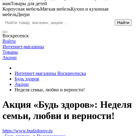
мам
Товары для детей
Корпусная мебель
Мягкая мебель
Кухни и кухонная
мебель
Двери
Воскресенск
Войти
Интернет-магазины
Товары
Акции
Интернет-магазины Воскресенска
Будь здоров
Акции
Неделя семьи, любви и верности!
Акция «Будь здоров»: Неделя
семьи, любви и верности!
https://www.budzdorov.ru