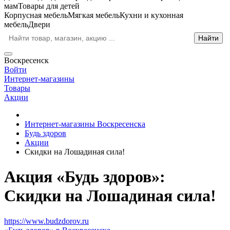
мам
Товары для детей
Корпусная мебель
Мягкая мебель
Кухни и кухонная
мебель
Двери
Воскресенск
Войти
Интернет-магазины
Товары
Акции
Интернет-магазины Воскресенска
Будь здоров
Акции
Скидки на Лошадиная сила!
Акция «Будь здоров»:
Скидки на Лошадиная сила!
https://www.budzdorov.ru